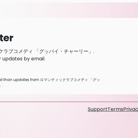
ter
 ロマンティックラブコメディ 「グッバイ・チャーリー」.
r updates by email.
other email than updates from ロマンティックラブコメディ 「グッ
.
Support
Terms
Privac